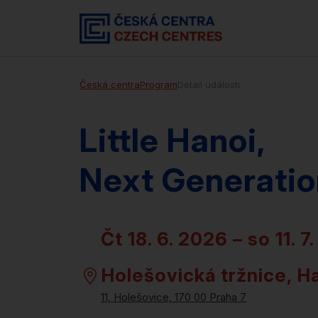
Česká centra
Program
Detail události
Little Hanoi,
Next Generatio
čt 18. 6. 2026 – so 11. 
Holešovická tržnice, Ha
11, Holešovice, 170 00 Praha 7