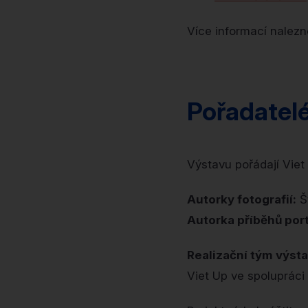
Více informací nalez
Pořadatel
Výstavu pořádají Viet
Autorky fotografií:
Š
Autorka příběhů por
Realizační tým výsta
Viet Up ve spolupráci 