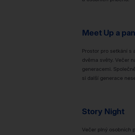
Meet Up a pan
Prostor pro setkání s 
dvěma světy. Večer n
generacemi. Společně 
si další generace nese
Story Night
Večer plný osobních p