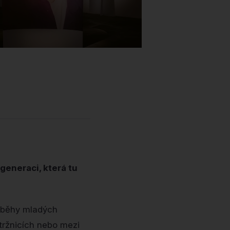
generaci, která tu
íběhy mladých
 tržnicích nebo mezi