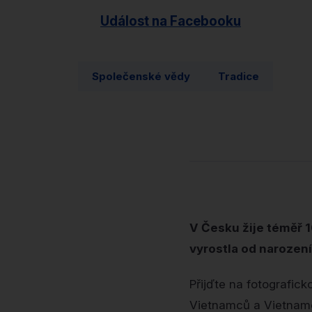
Událost na Facebooku
Společenské vědy
Tradice
V Česku žije téměř 1
vyrostla od narozen
Přijďte na fotografic
Vietnamců a Vietnamek