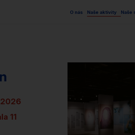
O nás
Naše aktivity
Naše s
n
7. 2026
la 11