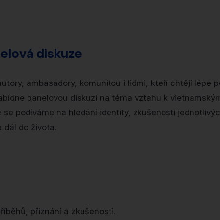
elová diskuze
autory, ambasadory, komunitou i lidmi, kteří chtějí lépe
abídne panelovou diskuzi na téma vztahu k vietnamský
se podíváme na hledání identity, zkušenosti jednotlivých
 dál do života.
říběhů, přiznání a zkušeností.