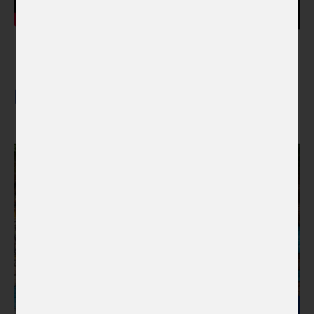
Projekty kulturní spolupráce