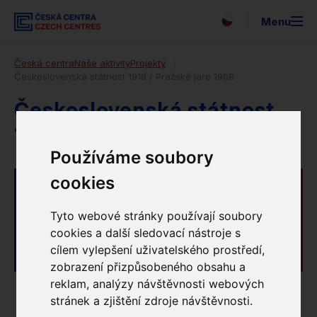
Menu
English
Česká centra
Naše aktivity
Projekty
Československá státnost 1918 / Pražské jaro 1968
Vyhledávání
O nás
Československá státnost
Expo 2025
1918 / Pražské jaro 1968
Používáme soubory
Pro média
cookies
Strategie
Tyto webové stránky používají soubory
Newsletter
cookies a další sledovací nástroje s
cílem vylepšení uživatelského prostředí,
Partneři
zobrazení přizpůsobeného obsahu a
reklam, analýzy návštěvnosti webových
EUNIC
stránek a zjištění zdroje návštěvnosti.