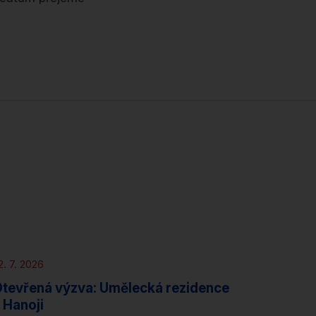
Novinky
Rezidence
2. 7. 2026
tevřená výzva: Umělecká rezidence
 Hanoji