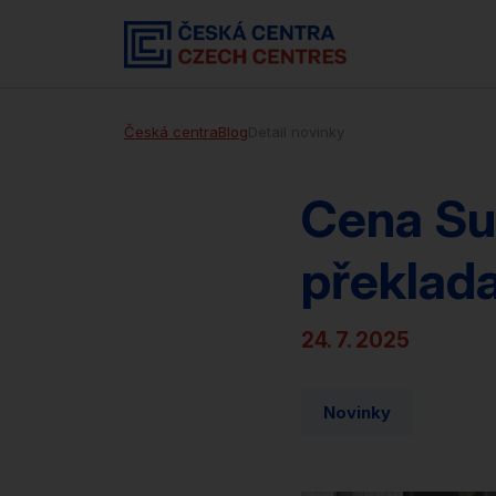
Česká centra
Blog
Detail novinky
Cena Su
překlada
24. 7. 2025
Novinky