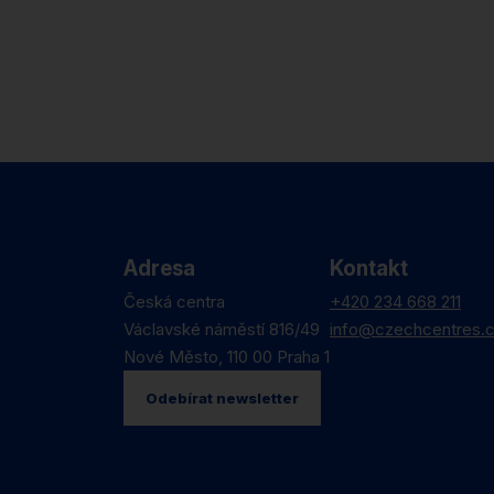
Adresa
Kontakt
Česká centra
+420 234 668 211
Václavské náměstí 816/49
info@czechcentres.
Nové Město, 110 00 Praha 1
Odebírat newsletter