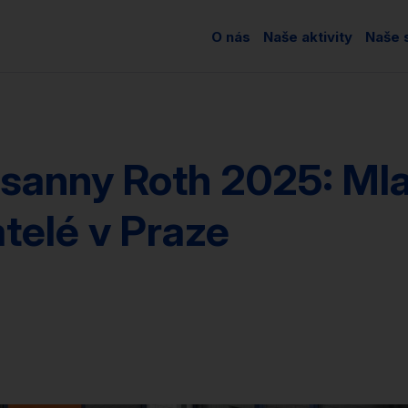
O nás
Naše aktivity
Naše s
sanny Roth 2025: Mla
telé v Praze