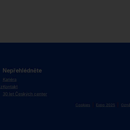
Nepřehlédněte
Kariéra
cz
Kontakt
30 let Českých center
Cookies
Expo 2025
Ozná