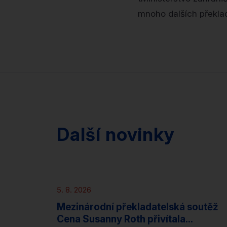
mnoho dalších překl
Další novinky
Novinky
5. 8. 2026
Mezinárodní překladatelská soutěž
Cena Susanny Roth přivítala...