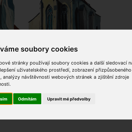
íváme soubory cookies
ové stránky používají soubory cookies a další sledovací ná
lepšení uživatelského prostředí, zobrazení přizpůsobenéh
, analýzy návštěvnosti webových stránek a zjištění zdroje
osti.
asím
Odmítám
Upravit mé předvolby