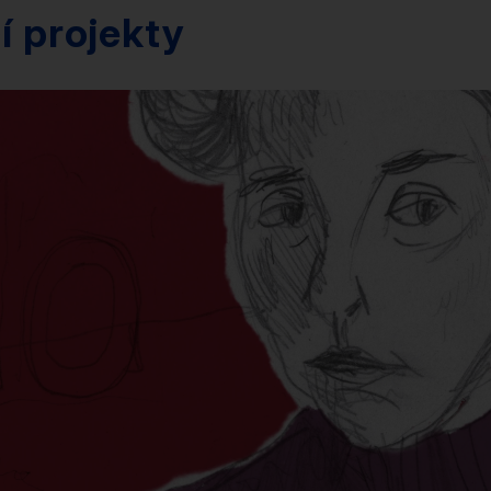
í projekty