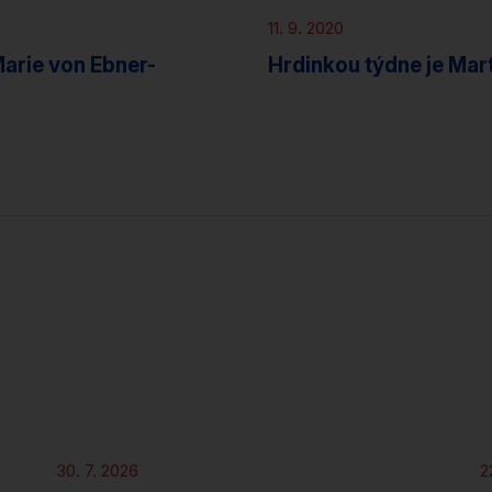
11. 9. 2020
Marie von Ebner-
Hrdinkou týdne je Mar
Novinky
30. 7. 2026
2