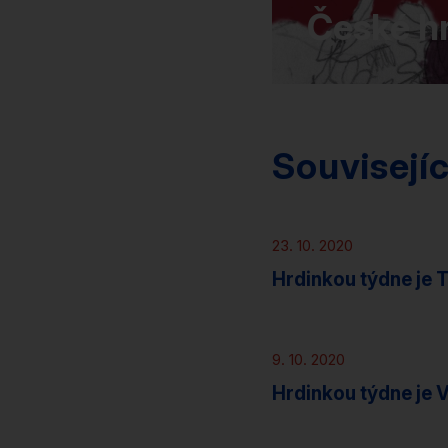
České h
Souvisejí
Novinky
23. 10. 2020
Hrdinkou týdne je 
Novinky
9. 10. 2020
Hrdinkou týdne je 
Novinky