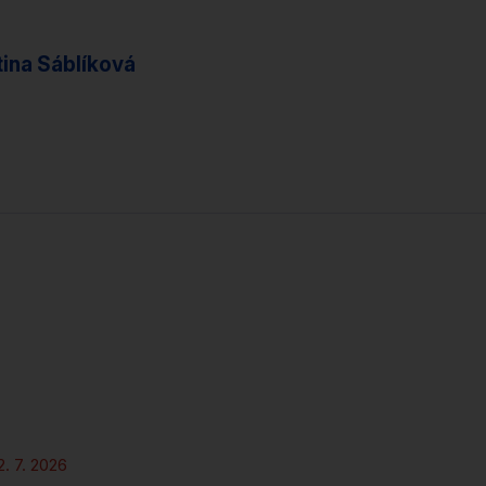
tina Sáblíková
Novinky
Rezidence
2. 7. 2026