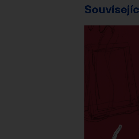
Souvisejíc