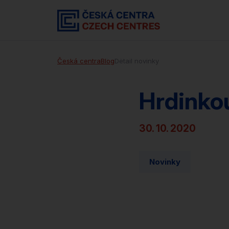
Česká centra
Blog
Detail novinky
Hrdinko
30. 10. 2020
Novinky