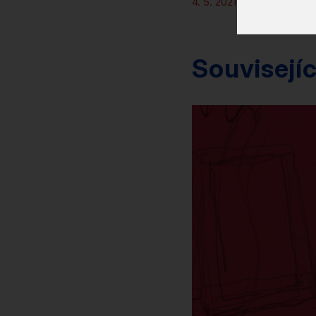
4. 5. 2021 – 31. 8. 2021
Souvisejíc