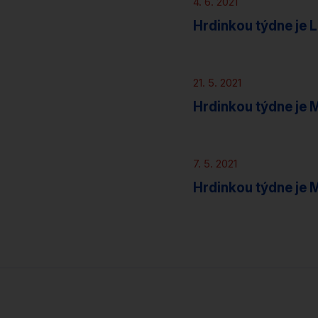
4. 6. 2021
Hrdinkou týdne je 
Novinky
21. 5. 2021
Hrdinkou týdne je
Novinky
7. 5. 2021
Hrdinkou týdne je M