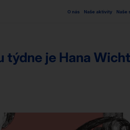
O nás
Naše aktivity
Naše s
u týdne je Hana Wicht