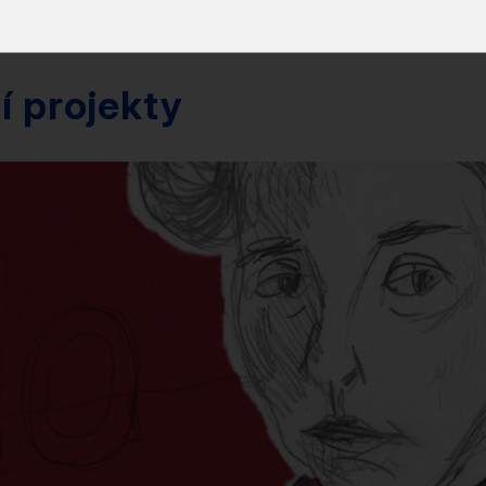
í projekty