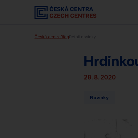
Česká centra
Blog
Detail novinky
Hrdinko
28. 8. 2020
Novinky