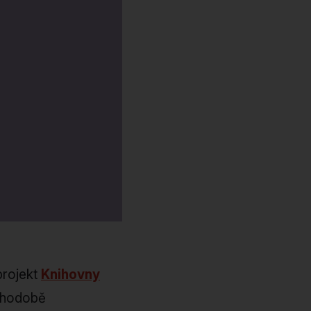
projekt
Knihovny
ouhodobě