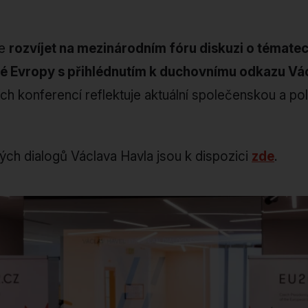
je
rozvíjet na mezinárodním fóru diskuzi o tématech
é Evropy s přihlédnutím k duchovnímu odkazu Vá
ch konferencí reflektuje aktuální společenskou a pol
ých dialogů Václava Havla jsou k dispozici
zde
.