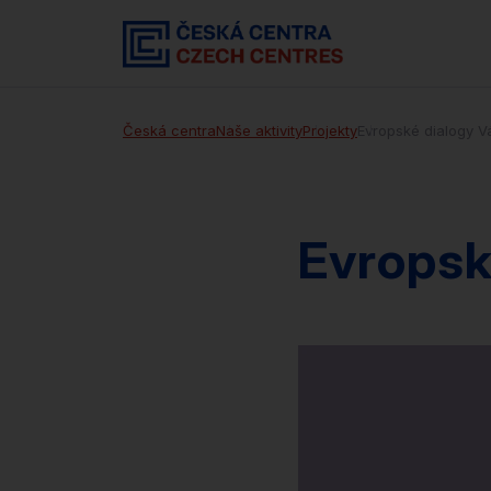
Česká centra
Naše aktivity
Projekty
Evropské dialogy V
Evropsk