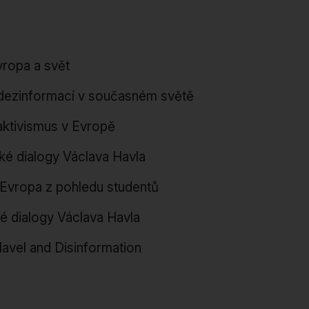
vropa a svět
 dezinformací v současném světě
ktivismus v Evropě
ké dialogy Václava Havla
 Evropa z pohledu studentů
é dialogy Václava Havla
avel and Disinformation