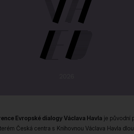
ence Evropské dialogy Václava Havla
je původní 
kterém Česká centra s Knihovnou Václava Havla dl