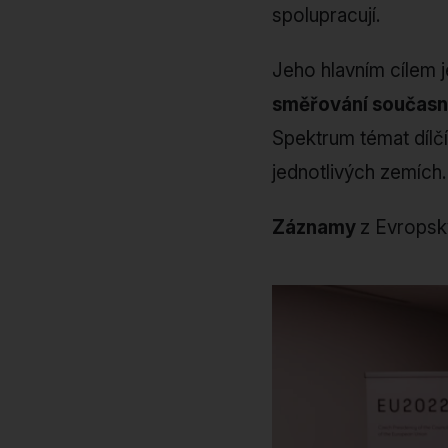
spolupracují.
Jeho hlavním cílem 
směřování současn
Spektrum témat dílčí
jednotlivých zemích.
Záznamy
z Evropsk