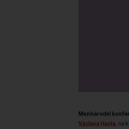
Mezinárodní konfer
Václava Havla
, na 