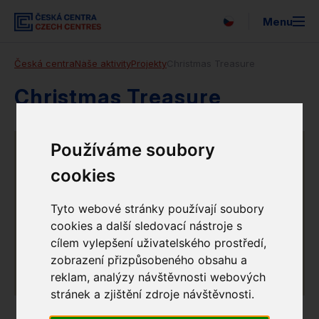
Menu
English
Česká centra
Naše aktivity
Projekty
Christmas Treasure
Vyhledávání
O nás
Christmas Treasure
Expo 2025
Používáme soubory
Pro média
cookies
Strategie
Tyto webové stránky používají soubory
cookies a další sledovací nástroje s
Newsletter
cílem vylepšení uživatelského prostředí,
zobrazení přizpůsobeného obsahu a
Partneři
reklam, analýzy návštěvnosti webových
stránek a zjištění zdroje návštěvnosti.
EUNIC