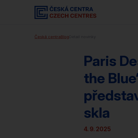
Česká centra
Blog
Detail novinky
Paris De
the Blu
představ
skla
4. 9. 2025