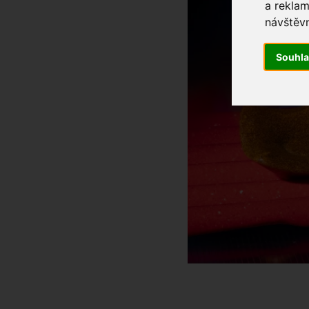
a reklam
návštěvn
Souhl