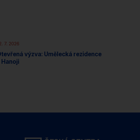
Novinky
Rezidence
2. 7. 2026
tevřená výzva: Umělecká rezidence
 Hanoji