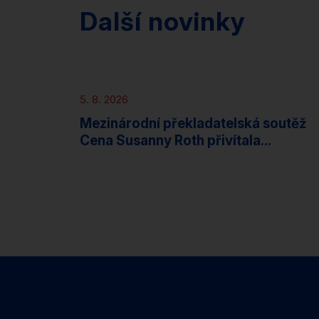
Další novinky
Novinky
5. 8. 2026
Mezinárodní překladatelská soutěž
Cena Susanny Roth přivítala...