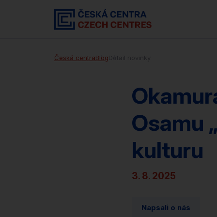
Česká centra
Blog
Detail novinky
Okamura
Osamu „
kulturu
3. 8. 2025
Napsali o nás