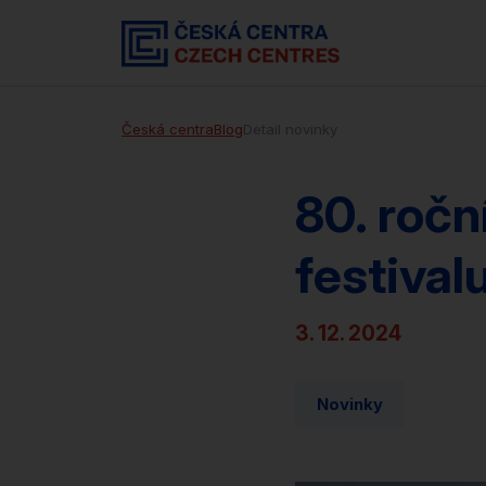
Česká centra
Blog
Detail novinky
80. roč
festival
3. 12. 2024
Novinky