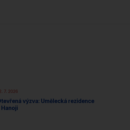
Novinky
Rezidence
2. 7. 2026
tevřená výzva: Umělecká rezidence
 Hanoji