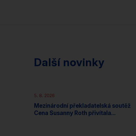
Další novinky
Novinky
5. 8. 2026
Mezinárodní překladatelská soutěž
Cena Susanny Roth přivítala...