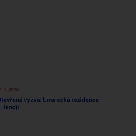
Novinky
Rezidence
2. 7. 2026
tevřená výzva: Umělecká rezidence
 Hanoji