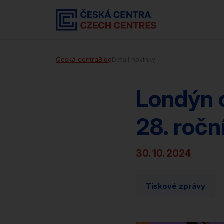
Česká centra
Blog
Detail novinky
Londýn o
28. ročn
30. 10. 2024
Tiskové zprávy