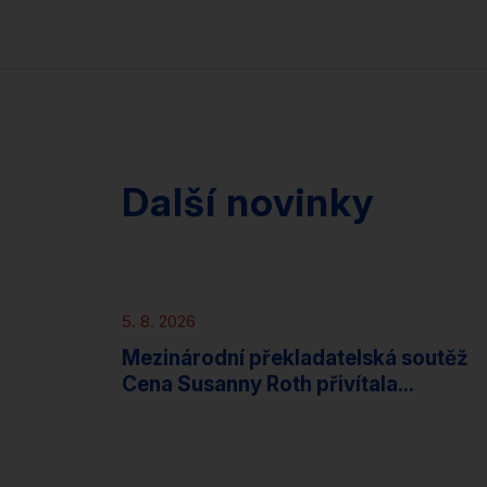
Další novinky
Novinky
5. 8. 2026
Mezinárodní překladatelská soutěž
Cena Susanny Roth přivítala...