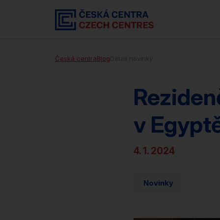
Česká centra
Blog
Detail novinky
Reziden
v Egypt
4. 1. 2024
Novinky