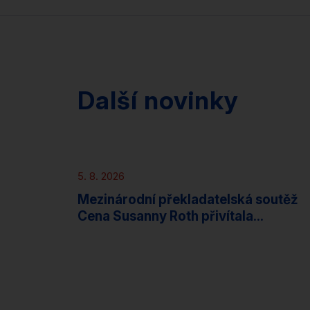
Další novinky
Novinky
5. 8. 2026
Mezinárodní překladatelská soutěž
Cena Susanny Roth přivítala...