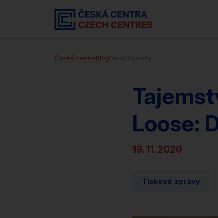
Česká centra
Blog
Detail novinky
Tajemstv
Loose: D
19. 11. 2020
Tiskové zprávy