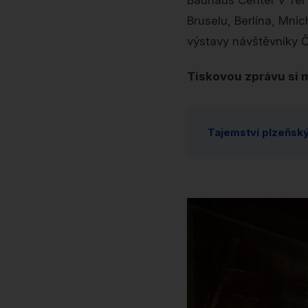
Bauhaus Center v Tel 
Bruselu, Berlína, Mnic
výstavy návštěvníky 
Tiskovou zprávu si 
Tajemství plzeňský