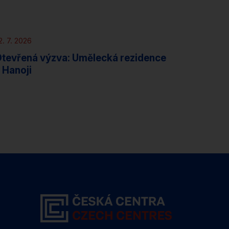
Novinky
Rezidence
2. 7. 2026
tevřená výzva: Umělecká rezidence
 Hanoji