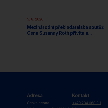
Novinky
5. 8. 2026
Mezinárodní překladatelská soutěž
Cena Susanny Roth přivítala...
Adresa
Kontakt
Česká centra
+420 234 668 211